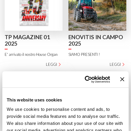
TP MAGAZINE 01
ENOVITIS IN CAMPO
2025
2025
E' arrivato il nostro House Organ
SIAMO PRESENTI !
LEGGI
LEGGI
This website uses cookies
We use cookies to personalise content and ads, to
provide social media features and to analyse our traffic.
We also share information about your use of our site with
Un nuovo traguardo
PANTHER, LA NUOVA
our social media, advertising and analytics partners who