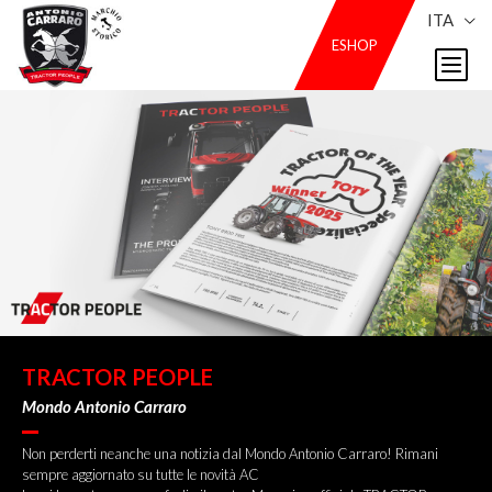
ITA
ESHOP
TRACTOR PEOPLE
Mondo Antonio Carraro
Non perderti neanche una notizia dal Mondo Antonio Carraro! Rimani
sempre aggiornato su tutte le novità AC