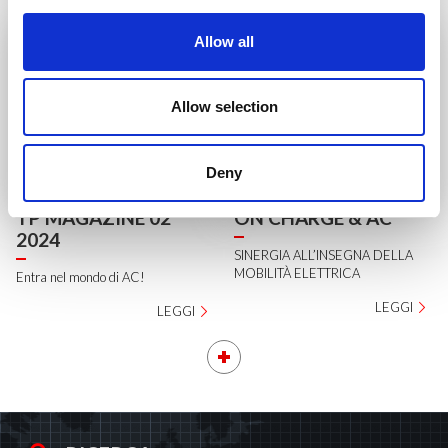
Allow all
Allow selection
Deny
TP MAGAZINE 02
ON CHARGE & AC
2024
SINERGIA ALL’INSEGNA DELLA
MOBILITÀ ELETTRICA
Entra nel mondo di AC!
LEGGI
LEGGI