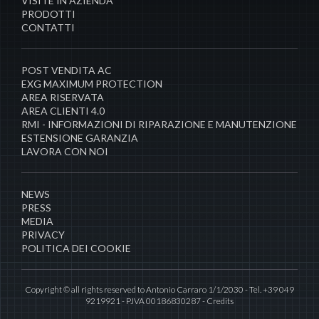
VISITE IN AZIENDA
PRODOTTI
CONTATTI
POST VENDITA AC
EXG MAXIMUM PROTECTION
AREA RISERVATA
AREA CLIENTI 4.0
RMI - INFORMAZIONI DI RIPARAZIONE E MANUTENZIONE
ESTENSIONE GARANZIA
LAVORA CON NOI
NEWS
PRESS
MEDIA
PRIVACY
POLITICA DEI COOKIE
Copyright © all rights reserved to Antonio Carraro 1/1/2030 - Tel. +39 049
9219921 - P.IVA 00186830287 -
Credits