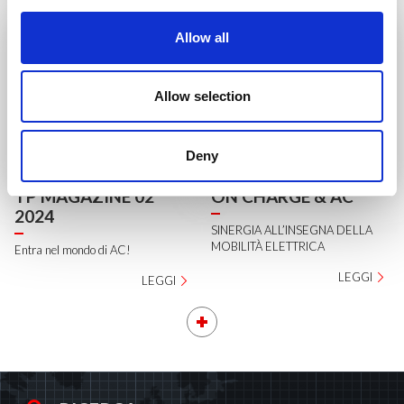
Allow all
Allow selection
Deny
TP MAGAZINE 02
ON CHARGE & AC
2024
SINERGIA ALL’INSEGNA DELLA
MOBILITÀ ELETTRICA
Entra nel mondo di AC!
LEGGI
LEGGI