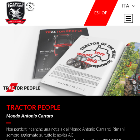
ITA
ESHOP
TRACTOR PEOPLE
Mondo Antonio Carraro
Non perderti neanche una notizia dal Mondo Antonio Carraro! Rimani
sempre aggiornato su tutte le novità AC