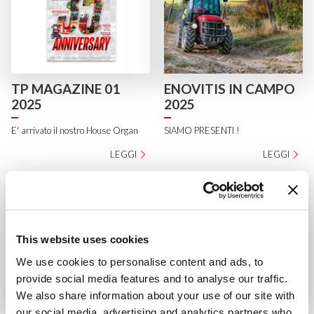
TP MAGAZINE 01
ENOVITIS IN CAMPO
2025
2025
E' arrivato il nostro House Organ
SIAMO PRESENTI !
LEGGI
LEGGI
This website uses cookies
We use cookies to personalise content and ads, to
provide social media features and to analyse our traffic.
We also share information about your use of our site with
Un nuovo traguardo
PANTHER, LA NUOVA
our social media, advertising and analytics partners who