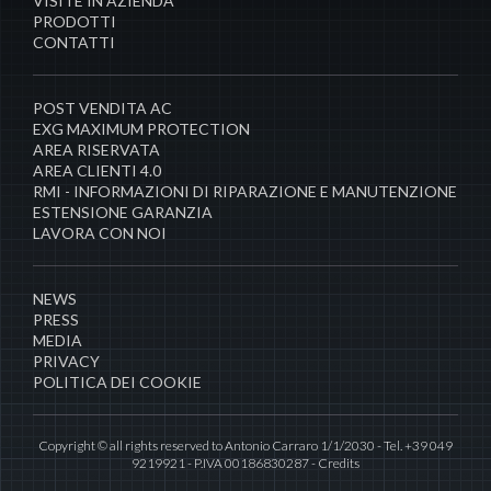
VISITE IN AZIENDA
PRODOTTI
CONTATTI
POST VENDITA AC
EXG MAXIMUM PROTECTION
AREA RISERVATA
AREA CLIENTI 4.0
RMI - INFORMAZIONI DI RIPARAZIONE E MANUTENZIONE
ESTENSIONE GARANZIA
LAVORA CON NOI
NEWS
PRESS
MEDIA
PRIVACY
POLITICA DEI COOKIE
Copyright © all rights reserved to Antonio Carraro 1/1/2030 - Tel. +39 049
9219921 - P.IVA 00186830287 -
Credits