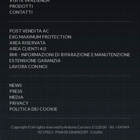
VISITE IN AZIENDA
PRODOTTI
CONTATTI
POST VENDITA AC
EXG MAXIMUM PROTECTION
AREA RISERVATA
AREA CLIENTI 4.0
RMI - INFORMAZIONI DI RIPARAZIONE E MANUTENZIONE
ESTENSIONE GARANZIA
LAVORA CON NOI
NEWS
PRESS
MEDIA
PRIVACY
POLITICA DEI COOKIE
Copyright © all rights reserved to Antonio Carraro 1/1/2030 - Tel. +39 049
9219921 - P.IVA 00186830287 -
Credits