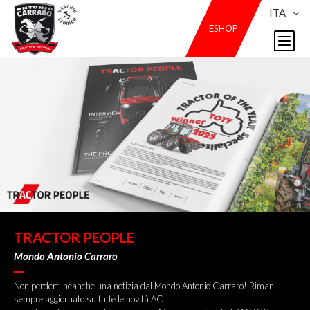
ITA
ESHOP
TRACTOR PEOPLE
Mondo Antonio Carraro
Non perderti neanche una notizia dal Mondo Antonio Carraro! Rimani
sempre aggiornato su tutte le novità AC