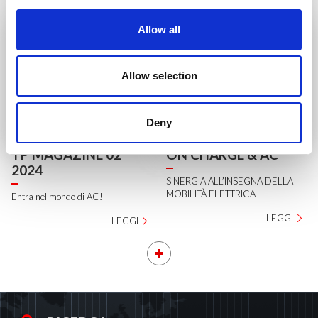
Allow all
Allow selection
Deny
TP MAGAZINE 02
ON CHARGE & AC
2024
SINERGIA ALL’INSEGNA DELLA
MOBILITÀ ELETTRICA
Entra nel mondo di AC!
LEGGI
LEGGI