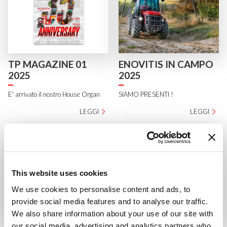
TP MAGAZINE 01
ENOVITIS IN CAMPO
2025
2025
E' arrivato il nostro House Organ
SIAMO PRESENTI !
LEGGI
LEGGI
This website uses cookies
We use cookies to personalise content and ads, to
provide social media features and to analyse our traffic.
We also share information about your use of our site with
Un nuovo traguardo
PANTHER, LA NUOVA
our social media, advertising and analytics partners who