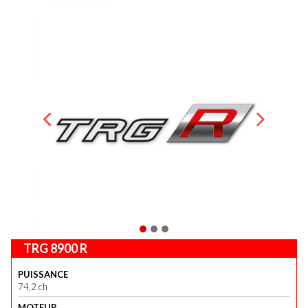
TRG 8900 R
PUISSANCE
74,2 ch
MOTEUR