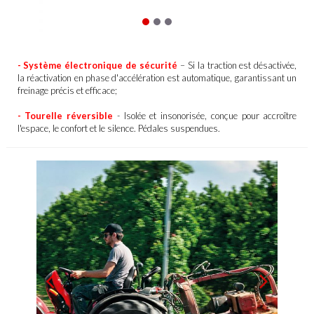
- Système électronique de sécurité
– Si la traction est désactivée,
la réactivation en phase d'accélération est automatique, garantissant un
freinage précis et efficace;
- Tourelle réversible
- Isolée et insonorisée, conçue pour accroître
l'espace, le confort et le silence. Pédales suspendues.