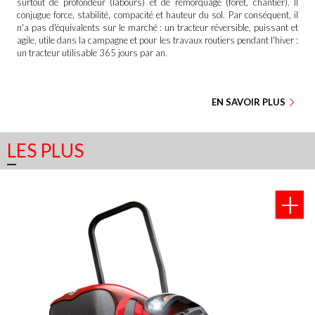
surtout de profondeur (labours) et de remorquage (forêt, chantier). Il
conjugue force, stabilité, compacité et hauteur du sol. Par conséquent, il
n'a pas d'équivalents sur le marché : un tracteur réversible, puissant et
agile, utile dans la campagne et pour les travaux routiers pendant l'hiver :
un tracteur utilisable 365 jours par an.
EN SAVOIR PLUS
LES PLUS