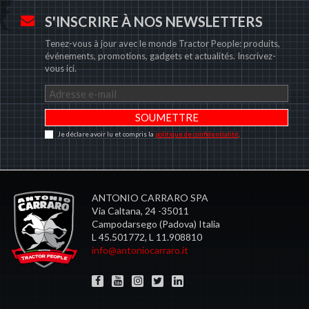
S'INSCRIRE À NOS NEWSLETTERS
Tenez-vous à jour avec le monde Tractor People: produits,
événements, promotions, gadgets et actualités. Inscrivez-
vous ici.
Je déclare avoir lu et compris la
politique de confidentialité
.
ANTONIO CARRARO SPA
Via Caltana, 24 -35011
Campodarsego (Padova) Italia
L 45.501772, L 11.908810
info@antoniocarraro.it