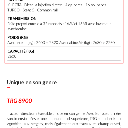
KUBOTA - Diesel à injection directe - 4 cylindres - 16 soupapes -
TURBO - Stage 5 - Common rail
TRANSMISSION
Boîte proportionnelle à 32 rapports : 16AV et 16AR avec inverseur
synchronisé
POIDS (KG)
Avec arceau (kg) : 2400 ÷ 2520 Avec cabine Air (kg) : 2630 ÷ 2750
CAPACITÉ (KG)
2600
Unique en son genre
TRG 8900
Tracteur directeur réversible unique en son genre. Avec les roues arrière
surdimensionnées et une hauteur du sol supérieure, TRG est adapté aux
vignobles, aux vergers, mais également aux travaux en champ ouvert,