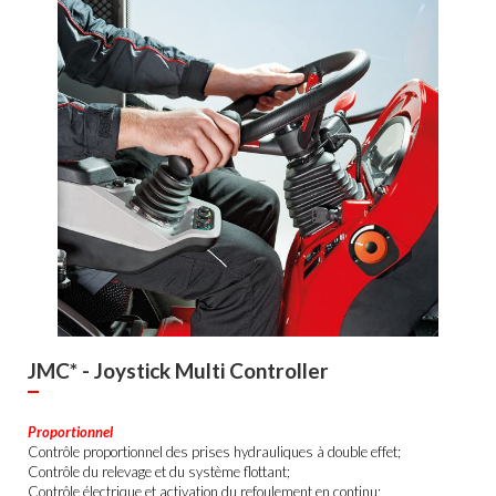
JMC* - Joystick Multi Controller
Proportionnel
Contrôle proportionnel des prises hydrauliques à double effet;
Contrôle du relevage et du système flottant;
Contrôle électrique et activation du refoulement en continu;