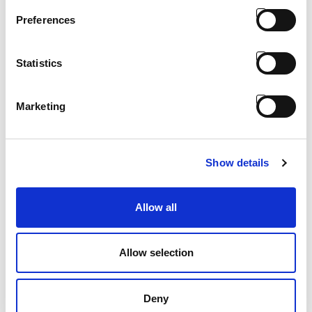
Preferences
Statistics
Marketing
Tirant vertical et troisième point
hydraulique
Show details
Allow all
Allow selection
Deny