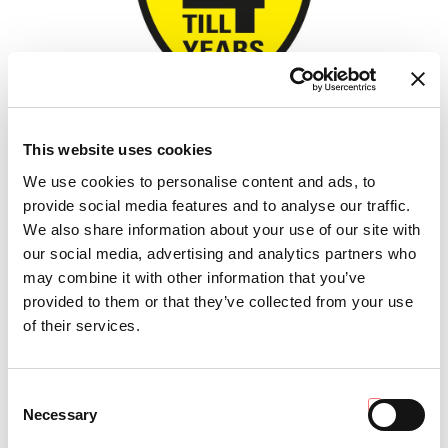
This website uses cookies
We use cookies to personalise content and ads, to
Extension de garantie
provide social media features and to analyse our traffic.
We also share information about your use of our site with
our social media, advertising and analytics partners who
may combine it with other information that you’ve
provided to them or that they’ve collected from your use
of their services.
Consent
Necessary
Selection