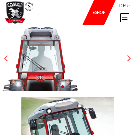
DEU
ESHOP