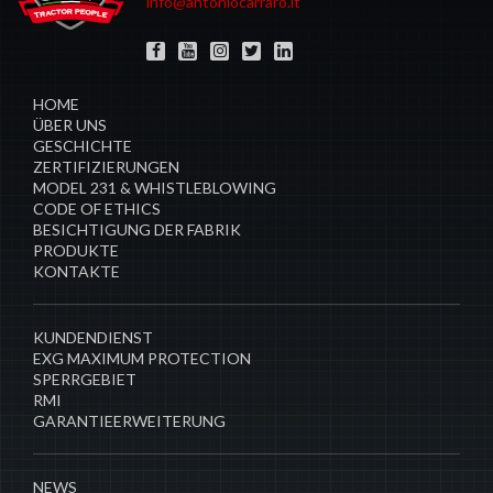
info@antoniocarraro.it
HOME
ÜBER UNS
GESCHICHTE
ZERTIFIZIERUNGEN
MODEL 231 & WHISTLEBLOWING
CODE OF ETHICS
BESICHTIGUNG DER FABRIK
PRODUKTE
KONTAKTE
​KUNDENDIENST
EXG MAXIMUM PROTECTION
SPERRGEBIET
RMI
GARANTIEERWEITERUNG
NEWS