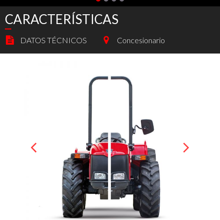
CARACTERÍSTICAS
DATOS TÉCNICOS
Concesionario