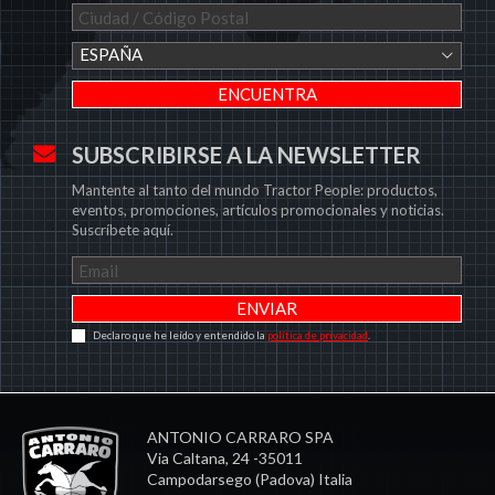
ESPAÑA
SUBSCRIBIRSE A LA NEWSLETTER
Mantente al tanto del mundo Tractor People: productos,
eventos, promociones, artículos promocionales y noticias.
Suscríbete aquí.
Declaro que he leído y entendido la
política de privacidad
.
ANTONIO CARRARO SPA
Via Caltana, 24 -35011
Campodarsego (Padova) Italia