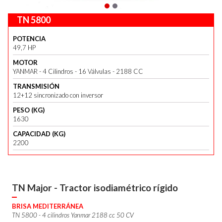
TN 5800
POTENCIA
49,7 HP
MOTOR
YANMAR - 4 Cilindros - 16 Válvulas - 2188 CC
TRANSMISIÓN
12+12 sincronizado con inversor
PESO (KG)
1630
CAPACIDAD (KG)
2200
TN Major - Tractor isodiamétrico rígido
BRISA MEDITERRÁNEA
TN 5800 - 4 cilindros Yanmar 2188 cc 50 CV