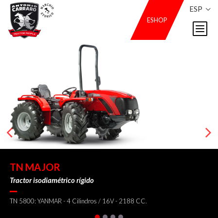
ESP
ESHOP
TN MAJOR
Tractor isodiamétrico rígido
TN 5800: YANMAR - 4 Cilindros / 16V - 2188 CC.