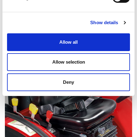
TRANSMISIÓN 12+12
Show details
Allow all
Allow selection
Deny