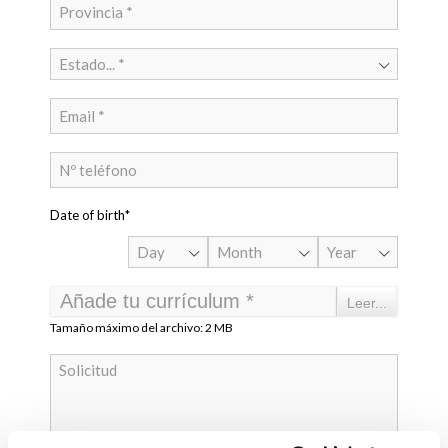
Estado... *
Date of birth*
Day
Month
Year
Añade tu currículum *
Leer...
Tamaño máximo del archivo: 2 MB