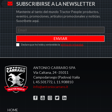
SUBSCRIBIRSE A LA NEWSLETTER
Mantente al tanto del mundo Tractor People: productos,
eventos, promociones, artículos promocionales y noticias.
Suscríbete aquí.
Declaro que he leído y entendido la
política de privacidad
.
ANTONIO CARRARO SPA
Via Caltana, 24 -35011
Campodarsego (Padova) Italia
L 45.501772, L 11.908810
info@antoniocarraro.it
HOME