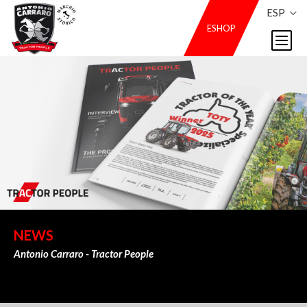
ESP
ESHOP
NEWS
Antonio Carraro - Tractor People