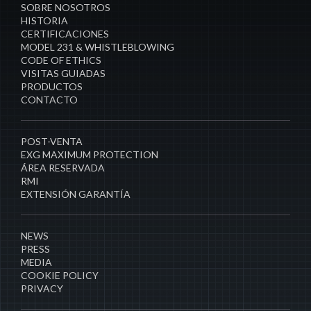
SOBRE NOSOTROS
HISTORIA
CERTIFICACIONES
MODEL 231 & WHISTLEBLOWING
CODE OF ETHICS
VISITAS GUIADAS
PRODUCTOS
CONTACTO
POST-VENTA
EXG MAXIMUM PROTECTION
ÁREA RESERVADA
RMI
EXTENSIÓN GARANTÍA
NEWS
PRESS
MEDIA
COOKIE POLICY
PRIVACY