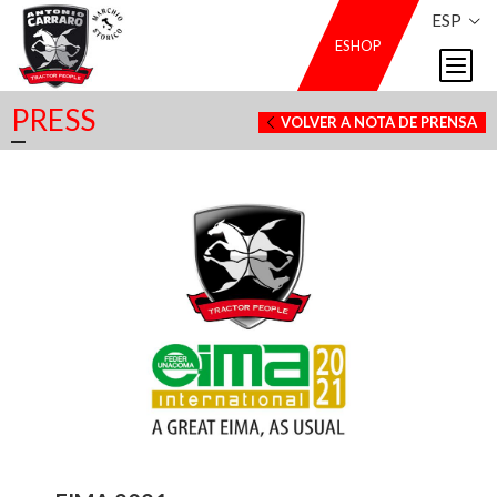
ESP
ESHOP
PRESS
VOLVER A NOTA DE PRENSA