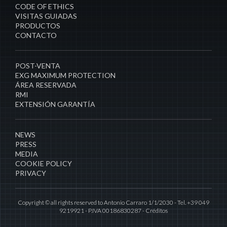
CODE OF ETHICS
VISITAS GUIADAS
PRODUCTOS
CONTACTO
POST-VENTA
EXG MAXIMUM PROTECTION
ÁREA RESERVADA
RMI
EXTENSIÓN GARANTÍA
NEWS
PRESS
MEDIA
COOKIE POLICY
PRIVACY
Copyright © all rights reserved to Antonio Carraro 1/1/2030 - Tel. +39 049
9219921 - P.IVA 00186830287 -
Créditos