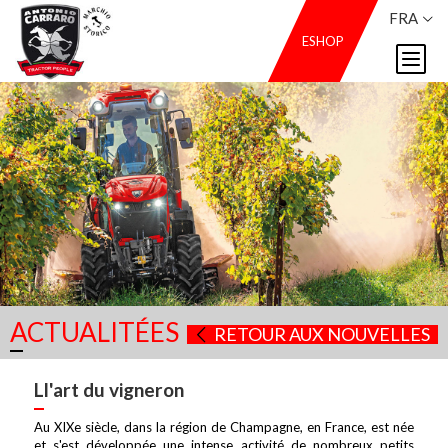
FRA
ESHOP
ACTUALITÉES
RETOUR AUX NOUVELLES
Ll'art du vigneron
Au XIXe siècle, dans la région de Champagne, en France, est née
et s'est développée une intense activité de nombreux petits