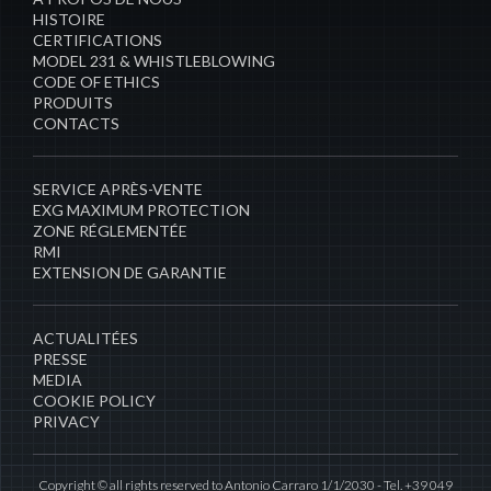
HISTOIRE
CERTIFICATIONS
MODEL 231 & WHISTLEBLOWING
CODE OF ETHICS
PRODUITS
CONTACTS
​SERVICE APRÈS-VENTE
EXG MAXIMUM PROTECTION
ZONE RÉGLEMENTÉE
RMI
EXTENSION DE GARANTIE
ACTUALITÉES
PRESSE
MEDIA
COOKIE POLICY
PRIVACY
Copyright © all rights reserved to Antonio Carraro 1/1/2030 - Tel. +39 049