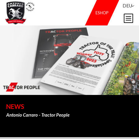
DEU
ESHOP
NEWS
Antonio Carraro - Tractor People