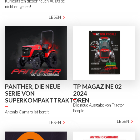
Kuriositäten dieser neuen Ausgabe
nicht entgehen!
LESEN
PANTHER, DIE NEUE
TP MAGAZINE 02
SERIE VON
2024
SUPERKOMPAKTTRAKTOREN
Die neue Ausgabe von Tractor
People
Antonio Carraro ist bereit
LESEN
LESEN