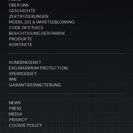
ÜBER UNS
GESCHICHTE
ZERTIFIZIERUNGEN
MODEL 231 & WHISTLEBLOWING
CODE OF ETHICS
BESICHTIGUNG DER FABRIK
PRODUKTE
KONTAKTE
​KUNDENDIENST
EXG MAXIMUM PROTECTION
SPERRGEBIET
RMI
GARANTIEERWEITERUNG
NEWS
PRESS
MEDIA
PRIVACY
COOKIE POLICY