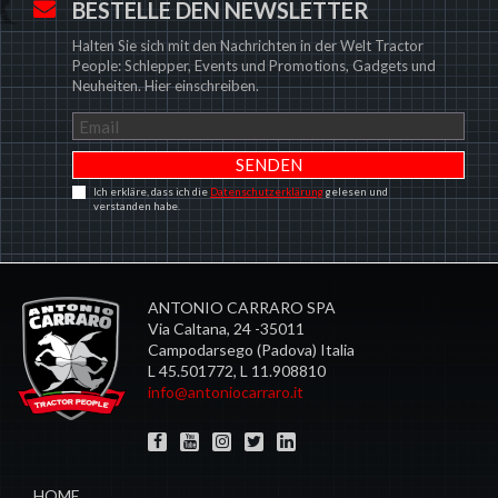
BESTELLE DEN NEWSLETTER
Halten Sie sich mit den Nachrichten in der Welt Tractor
People: Schlepper, Events und Promotions, Gadgets und
Neuheiten. Hier einschreiben.
Ich erkläre, dass ich die
Datenschutzerklärung
gelesen und
verstanden habe.
ANTONIO CARRARO SPA
Via Caltana, 24 -35011
Campodarsego (Padova) Italia
L 45.501772, L 11.908810
info@antoniocarraro.it
HOME