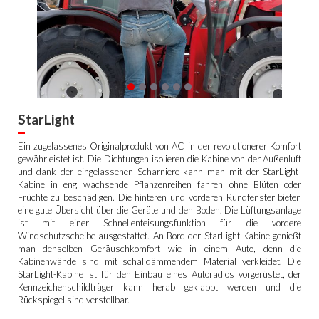
StarLight
Ein zugelassenes Originalprodukt von AC in der revolutionerer Komfort
gewährleistet ist. Die Dichtungen isolieren die Kabine von der Außenluft
und dank der eingelassenen Scharniere kann man mit der StarLight-
Kabine in eng wachsende Pflanzenreihen fahren ohne Blüten oder
Früchte zu beschädigen. Die hinteren und vorderen Rundfenster bieten
eine gute Übersicht über die Geräte und den Boden. Die Lüftungsanlage
ist mit einer Schnellenteisungsfunktion für die vordere
Windschutzscheibe ausgestattet. An Bord der StarLight-Kabine genießt
man denselben Geräuschkomfort wie in einem Auto, denn die
Kabinenwände sind mit schalldämmendem Material verkleidet. Die
StarLight-Kabine ist für den Einbau eines Autoradios vorgerüstet, der
Kennzeichenschildträger kann herab geklappt werden und die
Rückspiegel sind verstellbar.