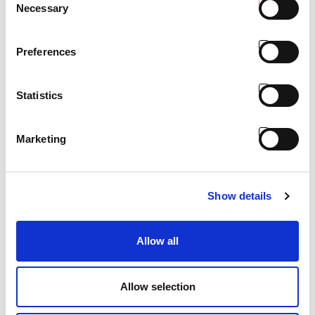
Necessary
Selection
Preferences
ACS - Auto-cleaning system
Statistics
Marketing
Show details
Allow all
Allow selection