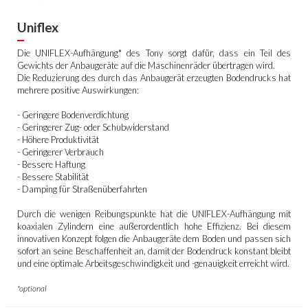
Uniflex
Die UNIFLEX-Aufhängung* des Tony sorgt dafür, dass ein Teil des
Gewichts der Anbaugeräte auf die Maschinenräder übertragen wird.
Die Reduzierung des durch das Anbaugerät erzeugten Bodendrucks hat
mehrere positive Auswirkungen:
- Geringere Bodenverdichtung
- Geringerer Zug- oder Schubwiderstand
- Höhere Produktivität
- Geringerer Verbrauch
- Bessere Haftung
- Bessere Stabilität
- Damping für Straßenüberfahrten
Durch die wenigen Reibungspunkte hat die UNIFLEX-Aufhängung mit
koaxialen Zylindern eine außerordentlich hohe Effizienz. Bei diesem
innovativen Konzept folgen die Anbaugeräte dem Boden und passen sich
sofort an seine Beschaffenheit an, damit der Bodendruck konstant bleibt
und eine optimale Arbeitsgeschwindigkeit und -genauigkeit erreicht wird.
*optional