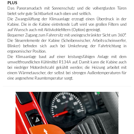
PLUS
Das Panoramadach mit Sonnenschutz und die vollverglasten Türen
bietet sehr gute Sichtbarkeit nach oben und seitlich.
Die Zwangslüftung der Klimaanlage erzeugt einen Überdruck in der
Kabine. Die in die Kabine eintretende Luft wird von großen Filtern und
auf Wunsch auch mit Aktivkohlefiltern (Option) gereinigt.
Bequemer Zugang zum Fahrersitz mit uneingeschränkter Sicht um 360°.
Die Steuerelemente der Kabine (Scheibenwischer, Arbeitsscheinwerfer,
Blinker) befinden sich auch bei Umkehrung der Fahrtrichtung in
ergonomischer Position.
Die Klimaanlage baut auf einer leistungsfähigen Anlage mit dem
umweltfreundlichen Kühlmittel R134A auf. Damit kann die Kabine auch
bei niedriger Motordrehzahl gekühlt werden; die Heizung arbeitet mit
einem Wärmetauscher, der selbst bei strengen Außentemperaturen für
eine angenehme Raumtemperatur sorgt.