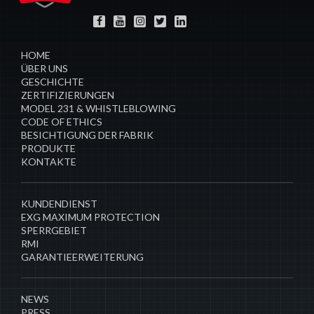
HOME
ÜBER UNS
GESCHICHTE
ZERTIFIZIERUNGEN
MODEL 231 & WHISTLEBLOWING
CODE OF ETHICS
BESICHTIGUNG DER FABRIK
PRODUKTE
KONTAKTE
​KUNDENDIENST
EXG MAXIMUM PROTECTION
SPERRGEBIET
RMI
GARANTIEERWEITERUNG
NEWS
PRESS