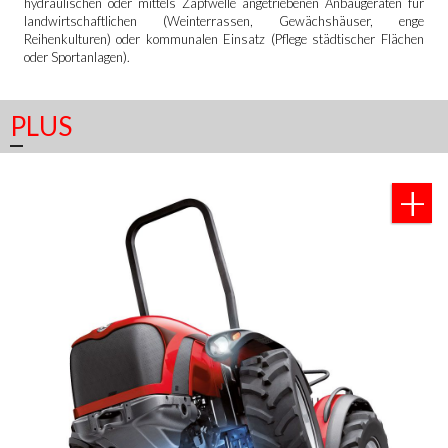
hydraulischen oder mittels Zapfwelle angetriebenen Anbaugeräten für
landwirtschaftlichen (Weinterrassen, Gewächshäuser, enge
Reihenkulturen) oder kommunalen Einsatz (Pflege städtischer Flächen
oder Sportanlagen).
PLUS