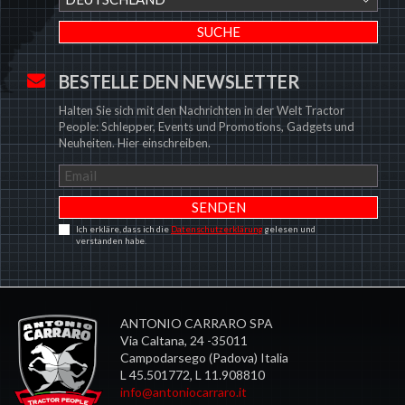
BESTELLE DEN NEWSLETTER
Halten Sie sich mit den Nachrichten in der Welt Tractor
People: Schlepper, Events und Promotions, Gadgets und
Neuheiten. Hier einschreiben.
Ich erkläre, dass ich die
Datenschutzerklärung
gelesen und
verstanden habe.
ANTONIO CARRARO SPA
Via Caltana, 24 -35011
Campodarsego (Padova) Italia
L 45.501772, L 11.908810
info@antoniocarraro.it