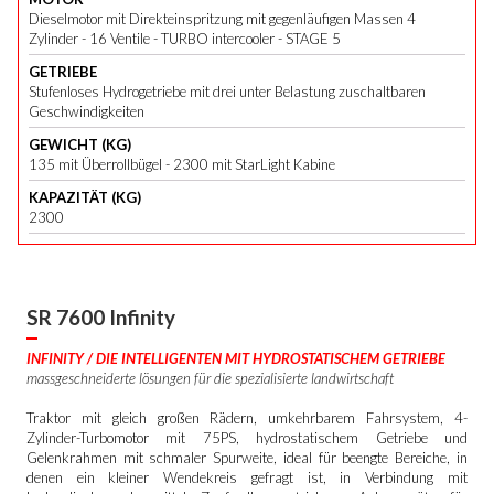
Dieselmotor mit Direkteinspritzung mit gegenläufigen Massen 4
Zylinder - 16 Ventile - TURBO intercooler - STAGE 5
GETRIEBE
Stufenloses Hydrogetriebe mit drei unter Belastung zuschaltbaren
Geschwindigkeiten
GEWICHT (KG)
135 mit Überrollbügel - 2300 mit StarLight Kabine
KAPAZITÄT (KG)
2300
SR 7600 Infinity
INFINITY / DIE INTELLIGENTEN MIT HYDROSTATISCHEM GETRIEBE
massgeschneiderte lösungen für die spezialisierte landwirtschaft
Traktor mit gleich großen Rädern, umkehrbarem Fahrsystem, 4-
Zylinder-Turbomotor mit 75PS, hydrostatischem Getriebe und
Gelenkrahmen mit schmaler Spurweite, ideal für beengte Bereiche, in
denen ein kleiner Wendekreis gefragt ist, in Verbindung mit