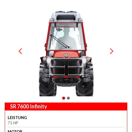
SR 7600 Infinity
LEISTUNG
75 HP
MOTOR