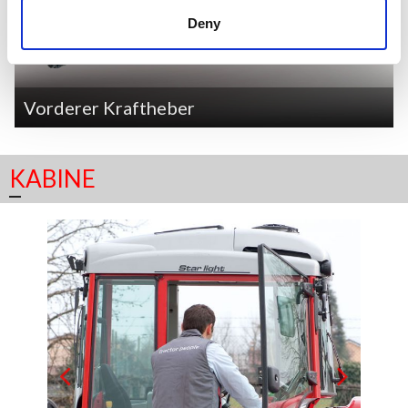
Deny
Vorderer Kraftheber
KABINE