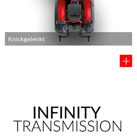
Knickgelenkt