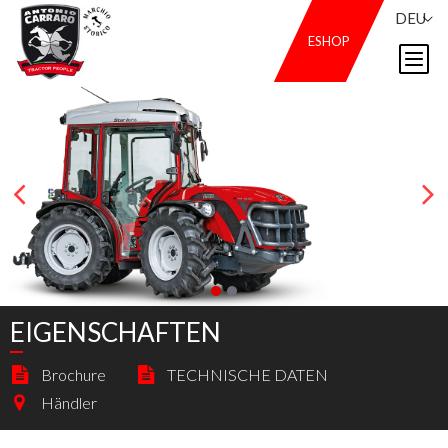
DEU
ESHOP
EIGENSCHAFTEN
Brochure
TECHNISCHE DATEN
Händler