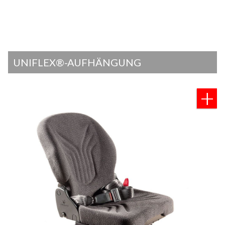
UNIFLEX®-AUFHÄNGUNG