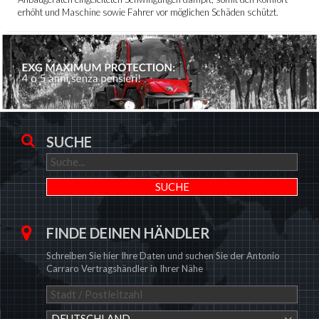
erhöht und Maschine sowie Fahrer vor möglichen Schäden schützt.
SUCHE
FINDE DEINEN HÄNDLER
Schreiben Sie hier Ihre Daten und suchen Sie der Antonio
Carraro Vertragshändler in Ihrer Nähe
DEUTSCHLAND