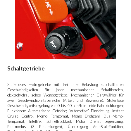
Schaltgetriebe
Stufenloses Hydrogetriebe mit drei unter Belastung zuschaltbaren
Geschwindigkeiten für jeden mechanischen Schaltbereich,
elektrohydraulisches Wendegetriebe; Mechanischer Gangwähler für
zwei Geschwindigkeitsbereiche (Arbeit und Bewegung); Stufenlose
Geschwindigkeitsregelung von 0 bis 40 km/h in beide Fahrtrichtungen;
Funktionen: Automatische Getriebe; “Automotive” Einrichtung; Instant
Cruise Control, Memo- Tempomat, Memo Drehzahl, Dual-Memo-
Tempomat; Intellifix, Schnellrücklauf, Motor Drehzahlbegrenzung,
Fahrmodus (3 Einstellungen), Übertragung Anti-Stall-Funktion,