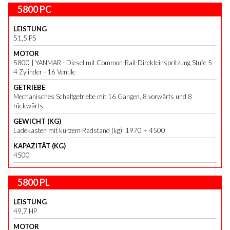
5800 PC
LEISTUNG
51,5 PS
MOTOR
5800 | YANMAR - Diesel mit Common-Rail-Direkteinspritzung Stufe 5 -
4 Zylinder - 16 Ventile
GETRIEBE
Mechanisches Schaltgetriebe mit 16 Gängen, 8 vorwärts und 8
rückwärts
GEWICHT (KG)
Ladekasten mit kurzem Radstand (kg): 1970 ÷ 4500
KAPAZITÄT (KG)
4500
5800 PL
LEISTUNG
49,7 HP
MOTOR