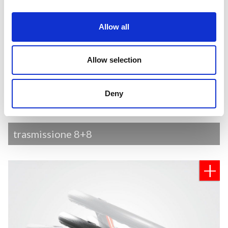
Allow all
Allow selection
Deny
trasmissione 8+8