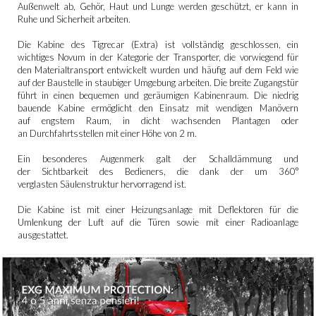
Außenwelt ab, Gehör, Haut und Lunge werden geschützt, er kann in
Ruhe und Sicherheit arbeiten.
Die Kabine des Tigrecar (Extra) ist vollständig geschlossen, ein
wichtiges Novum in der Kategorie der Transporter, die vorwiegend für
den Materialtransport entwickelt wurden und häufig auf dem Feld wie
auf der Baustelle in staubiger Umgebung arbeiten. Die breite Zugangstür
führt in einen bequemen und geräumigen Kabinenraum. Die niedrig
bauende Kabine ermöglicht den Einsatz mit wendigen Manövern
auf engstem Raum, in dicht wachsenden Plantagen oder
an Durchfahrtsstellen mit einer Höhe von 2 m.
Ein besonderes Augenmerk galt der Schalldämmung und
der Sichtbarkeit des Bedieners, die dank der um 360°
verglasten Säulenstruktur hervorragend ist.
Die Kabine ist mit einer Heizungsanlage mit Deflektoren für die
Umlenkung der Luft auf die Türen sowie mit einer Radioanlage
ausgestattet.