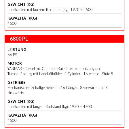
GEWICHT (KG)
Ladekasten mit kurzem Radstand (kg): 1970 ÷ 4500
KAPAZITÄT (KG)
4500
6800 PL
LEISTUNG
66 PS
MOTOR
YANMAR - Diesel mit Common-Rail-Direkteinspritzung und
Turboaufladung mit Ladeluftkühler- 4 Zylinder - 16 Ventile - Stufe 5
GETRIEBE
Mechanisches Schaltgetriebe mit 16 Gängen, 8 vorwärts und 8
rückwärts
GEWICHT (KG)
Ladekasten mit langem Radstand (kg): 1970 ÷ 4500
KAPAZITÄT (KG)
4500