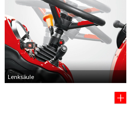
Lenksäule