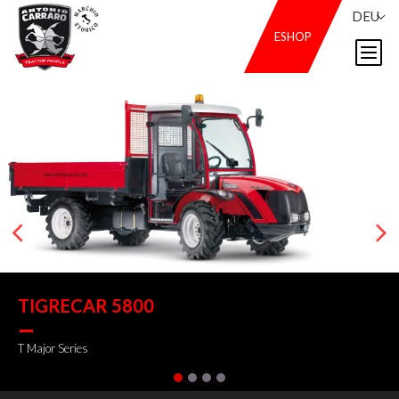
DEU
ESHOP
TIGRECAR 5800
T Major Series