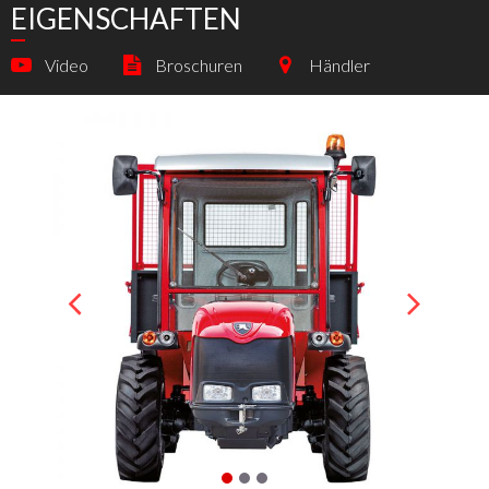
EIGENSCHAFTEN
Video
Broschuren
Händler