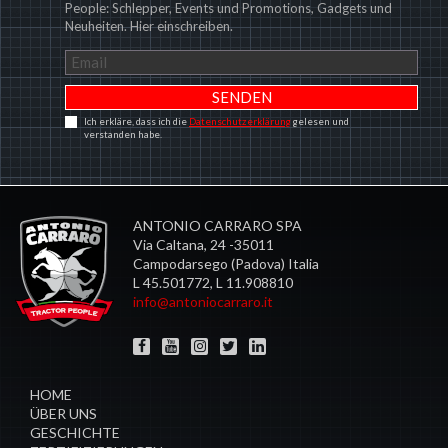
People: Schlepper, Events und Promotions, Gadgets und
Neuheiten. Hier einschreiben.
Ich erkläre, dass ich die
Datenschutzerklärung
gelesen und
verstanden habe.
ANTONIO CARRARO SPA
Via Caltana, 24 -35011
Campodarsego (Padova) Italia
L 45.501772, L 11.908810
info@antoniocarraro.it
HOME
ÜBER UNS
GESCHICHTE