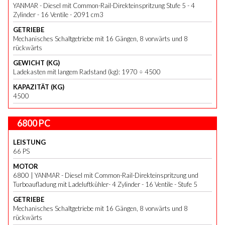
YANMAR - Diesel mit Common-Rail-Direkteinspritzung Stufe 5 - 4
Zylinder - 16 Ventile - 2091 cm3
GETRIEBE
Mechanisches Schaltgetriebe mit 16 Gängen, 8 vorwärts und 8
rückwärts
GEWICHT (KG)
Ladekasten mit langem Radstand (kg): 1970 ÷ 4500
KAPAZITÄT (KG)
4500
6800 PC
LEISTUNG
66 PS
MOTOR
6800 | YANMAR - Diesel mit Common-Rail-Direkteinspritzung und
Turboaufladung mit Ladeluftkühler- 4 Zylinder - 16 Ventile - Stufe 5
GETRIEBE
Mechanisches Schaltgetriebe mit 16 Gängen, 8 vorwärts und 8
rückwärts