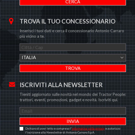
TROVA IL TUO CONCESSIONARIO
Inserisci i tuoi dati e cerca il concessionario Antonio Carraro
più vicino a te.
ITALIA
ISCRIVITI ALLA NEWSLETTER
Tieniti aggiornato sulle novità nel mondo dei Tractor People:
trattori, eventi, promozioni, gadget e novità. Iscriviti qui.
Dichiaro di aver letto e compreso l'
informativa sulla privacy
e autorizzo
l'iscrizione alla Newsletter di Antonio Carraro S.p.A.