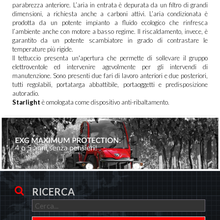
parabrezza anteriore. L’aria in entrata è depurata da un filtro di grandi
dimensioni, a richiesta anche a carboni attivi. L’aria condizionata è
prodotta da un potente impianto a fluido ecologico che rinfresca
l’ambiente anche con motore a basso regime.
Il riscaldamento, invece, è
garantito da un potente scambiatore in grado di contrastare le
temperature più rigide.
Il tettuccio presenta un'apertura che permette di sollevare il gruppo
elettroventole ed intervenire agevolmente per gli intervendi di
manutenzione. Sono presenti due fari di lavoro anteriori e due posteriori,
tutti regolabili, portatarga abbattibile, portaoggetti e predisposizione
autoradio.
Starlight
è omologata come dispositivo anti-ribaltamento.
RICERCA