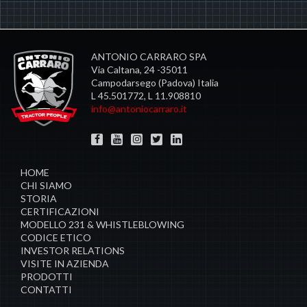
ANTONIO CARRARO SPA
Via Caltana, 24 -35011
Campodarsego (Padova) Italia
L 45.501772, L 11.908810
info@antoniocarraro.it
HOME
CHI SIAMO
STORIA
CERTIFICAZIONI
MODELLO 231 & WHISTLEBLOWING
CODICE ETICO
INVESTOR RELATIONS
VISITE IN AZIENDA
PRODOTTI
CONTATTI