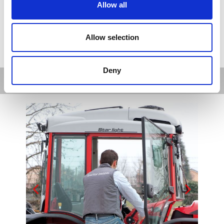
Allow all
Allow selection
CABINA STARLIGHT
Deny
CABINE