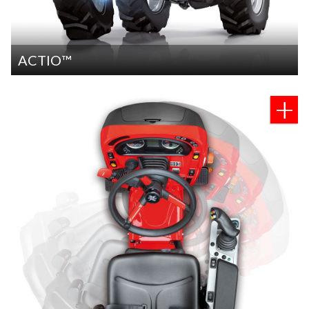
ACTIO™