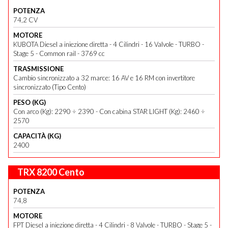
POTENZA
74,2 CV
MOTORE
KUBOTA Diesel a iniezione diretta - 4 Cilindri - 16 Valvole - TURBO -
Stage 5 - Common rail - 3769 cc
TRASMISSIONE
Cambio sincronizzato a 32 marce: 16 AV e 16 RM con invertitore
sincronizzato (Tipo Cento)
PESO (KG)
Con arco (Kg): 2290 ÷ 2390 - Con cabina STAR LIGHT (Kg): 2460 ÷
2570
CAPACITÀ (KG)
2400
TRX 8200 Cento
POTENZA
74,8
MOTORE
FPT Diesel a iniezione diretta - 4 Cilindri - 8 Valvole - TURBO - Stage 5 -