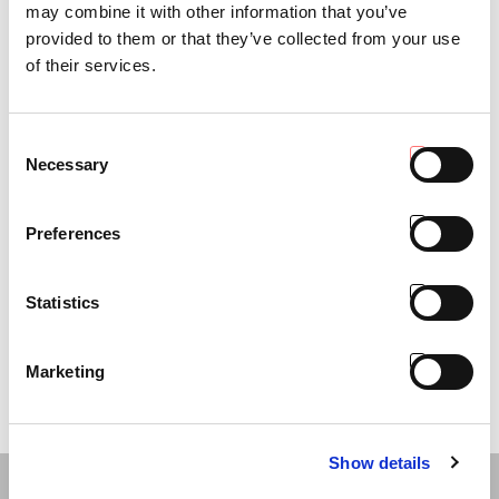
may combine it with other information that you’ve
provided to them or that they’ve collected from your use
of their services.
AC | PRODUCT
AC | SERVICE
Consent
Necessary
Selection
Preferences
Statistics
AC | SHOP
AC | SPONSOR
Marketing
Show details
NEWS