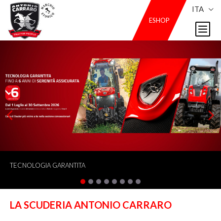
ITA
ESHOP
TECNOLOGIA GARANTITA
LA SCUDERIA ANTONIO CARRARO