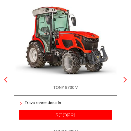
TONY 8700 V
Trova concessionario
SCOPRI