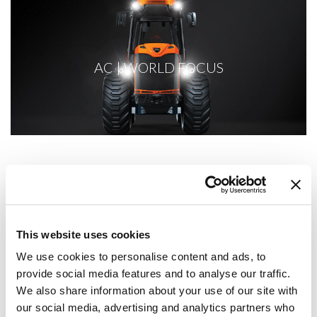
AC | WORLD FOCUS
This website uses cookies
We use cookies to personalise content and ads, to
AC | INSIGHT
provide social media features and to analyse our traffic.
We also share information about your use of our site with
our social media, advertising and analytics partners who