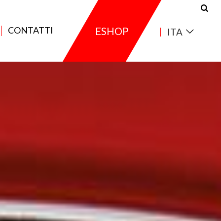
CONTATTI
ESHOP
ITA