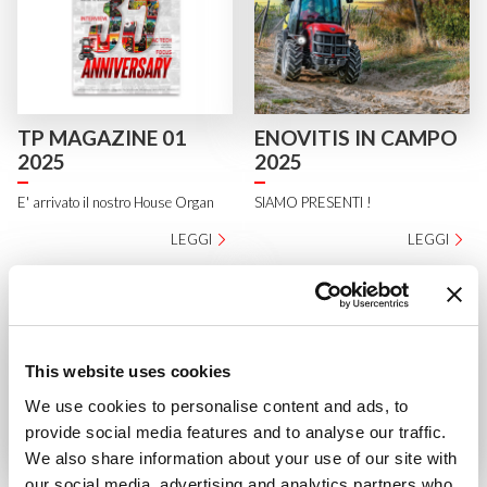
TP MAGAZINE 01
ENOVITIS IN CAMPO
2025
2025
E' arrivato il nostro House Organ
SIAMO PRESENTI !
LEGGI
LEGGI
This website uses cookies
We use cookies to personalise content and ads, to
provide social media features and to analyse our traffic.
We also share information about your use of our site with
Un nuovo traguardo
PANTHER, LA NUOVA
our social media, advertising and analytics partners who