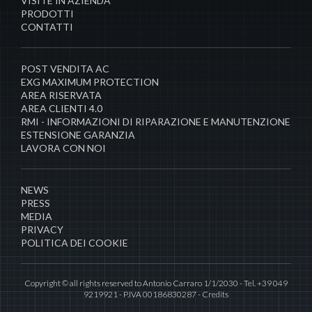
VISITE IN AZIENDA
PRODOTTI
CONTATTI
POST VENDITA AC
EXG MAXIMUM PROTECTION
AREA RISERVATA
AREA CLIENTI 4.0
RMI - INFORMAZIONI DI RIPARAZIONE E MANUTENZIONE
ESTENSIONE GARANZIA
LAVORA CON NOI
NEWS
PRESS
MEDIA
PRIVACY
POLITICA DEI COOKIE
Copyright © all rights reserved to Antonio Carraro 1/1/2030 - Tel. +39 049
9219921 - P.IVA 00186830287 -
Credits