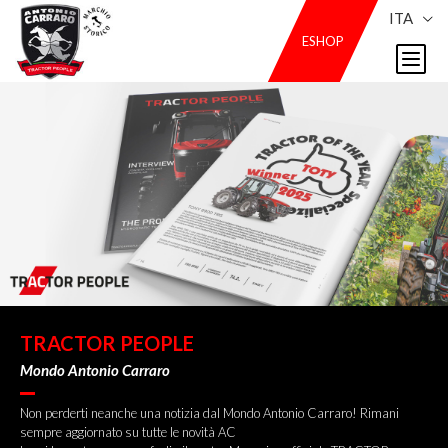
ITA
ESHOP
TRACTOR PEOPLE
Mondo Antonio Carraro
Non perderti neanche una notizia dal Mondo Antonio Carraro! Rimani
sempre aggiornato su tutte le novità AC