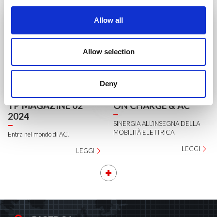
Allow all
Allow selection
Deny
TP MAGAZINE 02
ON CHARGE & AC
2024
SINERGIA ALL’INSEGNA DELLA
MOBILITÀ ELETTRICA
Entra nel mondo di AC!
LEGGI
LEGGI