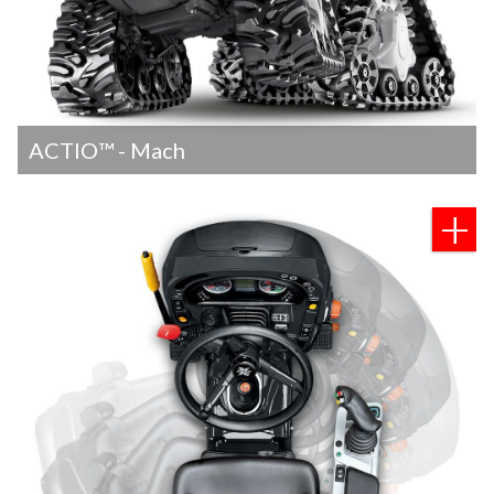
ACTIO™ - Mach