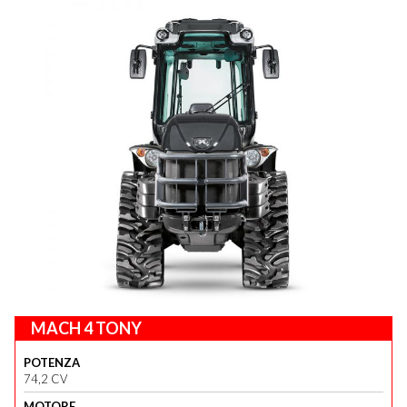
MACH 4 TONY
POTENZA
74,2 CV
MOTORE