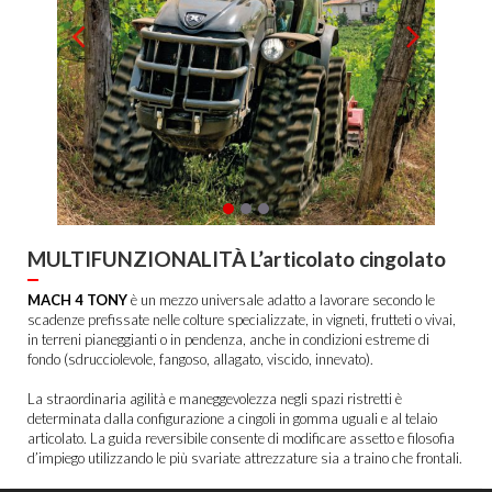
MULTIFUNZIONALITÀ L’articolato cingolato
MACH 4 TONY
è un mezzo universale adatto a lavorare secondo le
scadenze prefissate nelle colture specializzate, in vigneti, frutteti o vivai,
in terreni pianeggianti o in pendenza, anche in condizioni estreme di
fondo (sdrucciolevole, fangoso, allagato, viscido, innevato).
La straordinaria agilità e maneggevolezza negli spazi ristretti è
determinata dalla configurazione a cingoli in gomma uguali e al telaio
articolato. La guida reversibile consente di modificare assetto e filosofia
d’impiego utilizzando le più svariate attrezzature sia a traino che frontali.