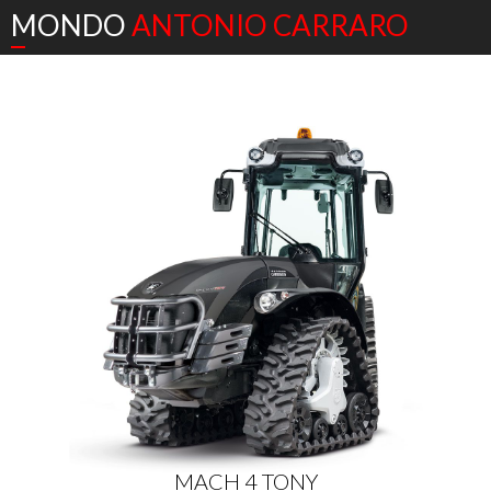
MONDO
ANTONIO CARRARO
MACH 4 TONY