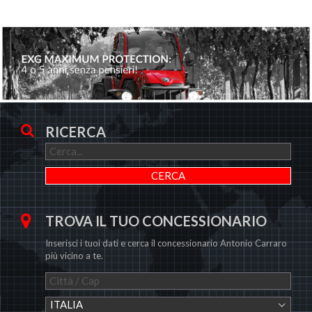
RICERCA
TROVA IL TUO CONCESSIONARIO
Inserisci i tuoi dati e cerca il concessionario Antonio Carraro
più vicino a te.
ITALIA