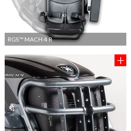
RGS™ MACH 4 R