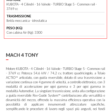
KUBOTA - 4 Cilindri - 16 Valvole - TURBO Stage 5 - Common rail -
3769 cc
TRASMISSIONE
Ibrida meccanica - idrostatica
PESO (KG)
Con cabina Air (Kg): 3300
MACH 4 TONY
Motore KUBOTA - 4 Cilindri - 16 Valvole - TURBO Stage 5 - Common rail
- 3769 cc Potenza 54,6 kW / 74,2 cv, trattore quadricingolo, a Telaio
ACTIO™ articolato, con guida reversibile, dotato di una trasmissione a
variazione continua con 4 gamme di velocità, a controllo elettronico, con 3
modalità di accelerazione per ogni gamma e 3 per ogni gamma in
modalità Automotive. La singolare trasmissione, unita alla configurazione
a guida reversibile Rev-Guide System™ contribuiscono alla versatilità e
dinamicità del mezzo, offrendo la massima efficienza operativa con la
possibilità di applicare innumerevoli attrezzature specifiche,
semplificando le procedure di lavoro negli spazi più angusti, nei fondi