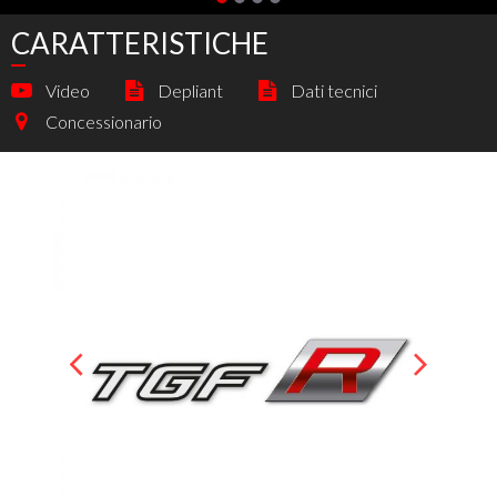
CARATTERISTICHE
Video
Depliant
Dati tecnici
Concessionario