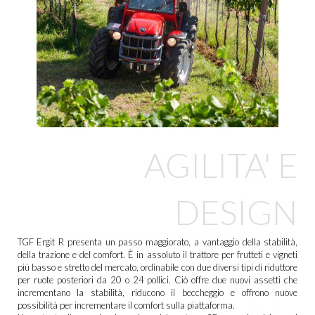
AGILITA' E
DESIGN
TGF Ergit R presenta un passo maggiorato, a vantaggio della stabilità,
della trazione e del comfort. È in assoluto il trattore per frutteti e vigneti
più basso e stretto del mercato, ordinabile con due diversi tipi di riduttore
per ruote posteriori da 20 o 24 pollici. Ciò offre due nuovi assetti che
incrementano la stabilità, riducono il beccheggio e offrono nuove
possibilità per incrementare il comfort sulla piattaforma.