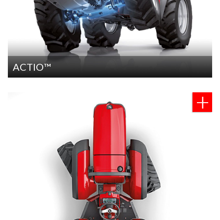
ACTIO™