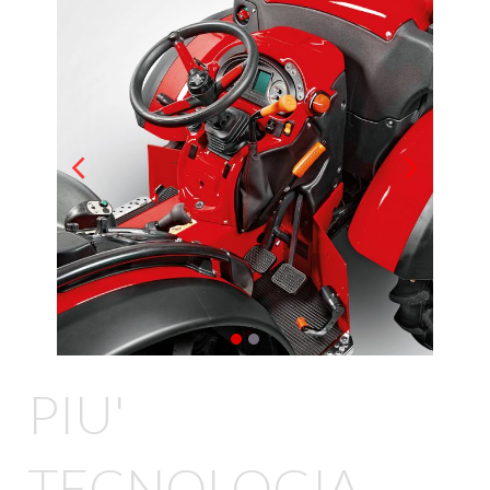
PIU'
TECNOLOGIA