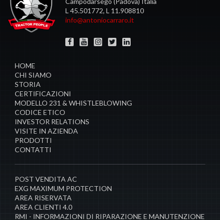
Campodarsego (Padova) Italia
L 45.501772, L 11.908810
info@antoniocarraro.it
HOME
CHI SIAMO
STORIA
CERTIFICAZIONI
MODELLO 231 & WHISTLEBLOWING
CODICE ETICO
INVESTOR RELATIONS
VISITE IN AZIENDA
PRODOTTI
CONTATTI
POST VENDITA AC
EXG MAXIMUM PROTECTION
AREA RISERVATA
AREA CLIENTI 4.0
RMI - INFORMAZIONI DI RIPARAZIONE E MANUTENZIONE