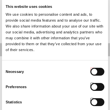
This website uses cookies
We use cookies to personalise content and ads, to
provide social media features and to analyse our traffic.
We also share information about your use of our site with
ARIA CONDIZIONATA
our social media, advertising and analytics partners who
may combine it with other information that you’ve
provided to them or that they’ve collected from your use
CABINE
of their services.
Consent
Necessary
Selection
Preferences
Statistics