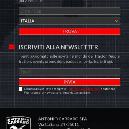
più vicino a te.
ITALIA
ISCRIVITI ALLA NEWSLETTER
Tieniti aggiornato sulle novità nel mondo dei Tractor People:
trattori, eventi, promozioni, gadget e novità. Iscriviti qui.
Dichiaro di aver letto e compreso l'
informativa sulla privacy
e autorizzo
l'iscrizione alla Newsletter di Antonio Carraro S.p.A.
ANTONIO CARRARO SPA
Via Caltana, 24 -35011