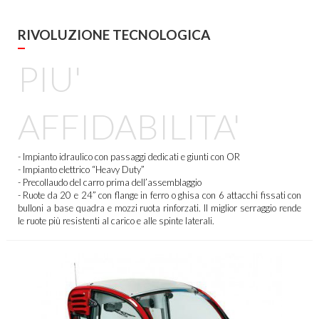
RIVOLUZIONE TECNOLOGICA
PIU'
AFFIDABILITA'
- Impianto idraulico con passaggi dedicati e giunti con OR
- Impianto elettrico “Heavy Duty”
- Precollaudo del carro prima dell’assemblaggio
- Ruote da 20 e 24” con flange in ferro o ghisa con 6 attacchi fissati con
bulloni a base quadra e mozzi ruota rinforzati. Il miglior serraggio rende
le ruote più resistenti al carico e alle spinte laterali.