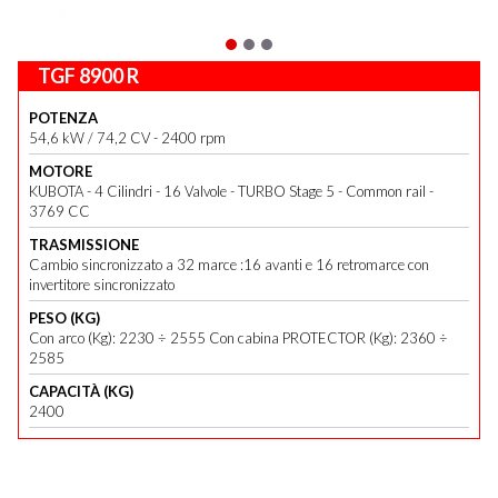
TGF 8900 R
POTENZA
54,6 kW / 74,2 CV - 2400 rpm
MOTORE
KUBOTA - 4 Cilindri - 16 Valvole - TURBO Stage 5 - Common rail -
3769 CC
TRASMISSIONE
Cambio sincronizzato a 32 marce :16 avanti e 16 retromarce con
invertitore sincronizzato
PESO (KG)
Con arco (Kg): 2230 ÷ 2555 Con cabina PROTECTOR (Kg): 2360 ÷
2585
CAPACITÀ (KG)
2400