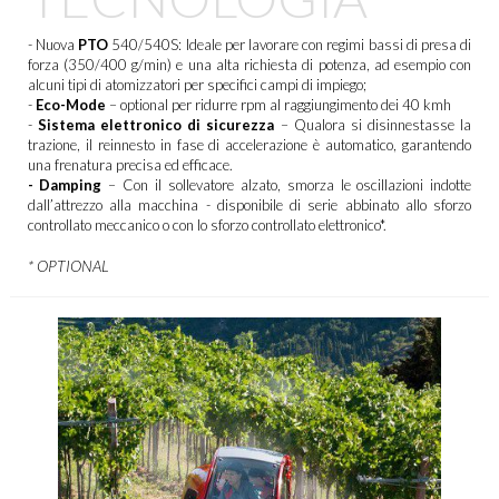
-
Nuova
PTO
540/540S: Ideale per lavorare con regimi bassi di presa di
forza (350/400 g/min) e una alta richiesta di potenza, ad esempio con
alcuni tipi di atomizzatori per specifici campi di impiego;
-
Eco-Mode
– optional per ridurre rpm al raggiungimento dei 40 kmh
-
Sistema elettronico di sicurezza
– Qualora si disinnestasse la
trazione, il reinnesto in fase di accelerazione è automatico, garantendo
una frenatura precisa ed efficace.
- Damping
– Con il sollevatore alzato, smorza le oscillazioni indotte
dall’attrezzo alla macchina - disponibile di serie abbinato allo sforzo
controllato meccanico o con lo sforzo controllato elettronico*.
* OPTIONAL